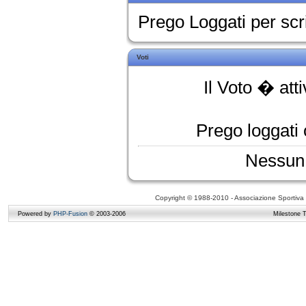
Prego Loggati per sc
Voti
Il Voto � att
Prego loggati o
Nessun 
Copyright © 1988-2010 - Associazione Sportiva D
Powered by
PHP-Fusion
© 2003-2006
Milestone 