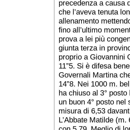
precedenza a causa di
che l’aveva tenuta lo
allenamento mettendo
fino all’ultimo moment
prova a lei più conge
giunta terza in provin
proprio a Giovannini 
11”5. Si è difesa ben
Governali Martina che
14”8. Nei 1000 m. bell
ha chiuso al 3° posto
un buon 4° posto nel 
misura di 6,53 davant
L’Abbate Matilde (m. 
con 5,79. Meglio di l