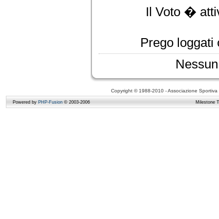
Il Voto � att
Prego loggati o
Nessun 
Copyright © 1988-2010 - Associazione Sportiva D
Powered by
PHP-Fusion
© 2003-2006
Milestone 