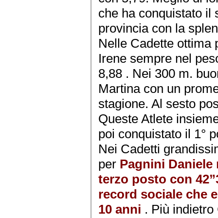
che ha conquistato il
provincia con la sple
Nelle Cadette ottima 
Irene sempre nel pes
8,88 . Nei 300 m. buo
Martina con un promet
stagione. Al sesto po
Queste Atlete insiem
poi conquistato il 1° 
Nei Cadetti grandiss
per
Pagnini Daniele 
terzo posto con 42”3
record sociale che 
10 anni
. Più indietr