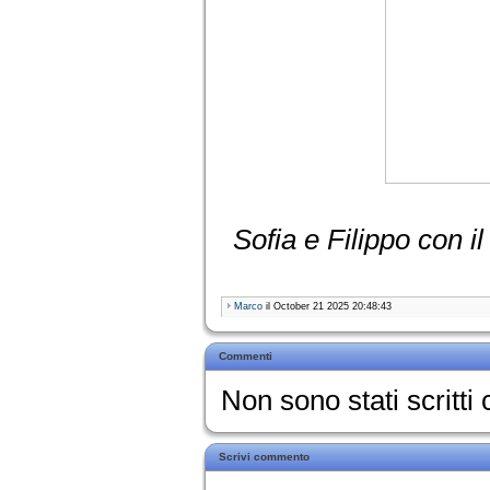
Sofia e Filippo con i
Marco
il October 21 2025 20:48:43
Commenti
Non sono stati scritt
Scrivi commento