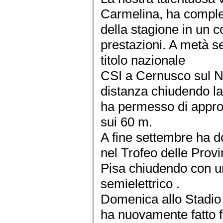
Carmelina, ha comple
della stagione in un 
prestazioni. A metà s
titolo nazionale
CSI a Cernusco sul Na
distanza chiudendo la
ha permesso di approp
sui 60 m.
A fine settembre ha d
nel Trofeo delle Prov
Pisa chiudendo con u
semielettrico .
Domenica allo Stadio
ha nuovamente fatto f