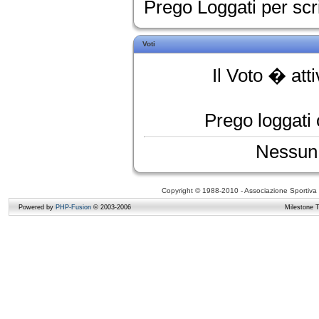
Prego Loggati per sc
Voti
Il Voto � att
Prego loggati o
Nessun 
Copyright © 1988-2010 - Associazione Sportiva D
Powered by
PHP-Fusion
© 2003-2006
Milestone 