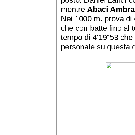
mentre
Abaci Ambra
Nei 1000 m. prova di 
che combatte fino al 
tempo di 4’19”53 che s
personale su questa d