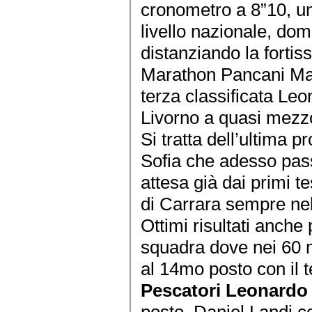
cronometro a 8”10, un
livello nazionale, do
distanziando la fortiss
Marathon Pancani Mar
terza classificata Leon
Livorno a quasi mezz
Si tratta dell’ultima 
Sofia che adesso pass
attesa già dai primi te
di Carrara sempre nell
Ottimi risultati anche
squadra dove nei 60
al 14mo posto con il 
Pescatori Leonardo
posto. Daniel Landi c