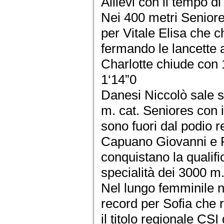
Allievi con il tempo di
Nei 400 metri Seniore
per Vitale Elisa che ch
fermando le lancette 
Charlotte chiude con 
1‘14”0
Danesi Niccolò sale 
m. cat. Seniores con 
sono fuori dal podio 
Capuano Giovanni e 
conquistano la qualifi
specialità dei 3000 m
Nel lungo femminile n
record per Sofia che 
il titolo regionale CSI