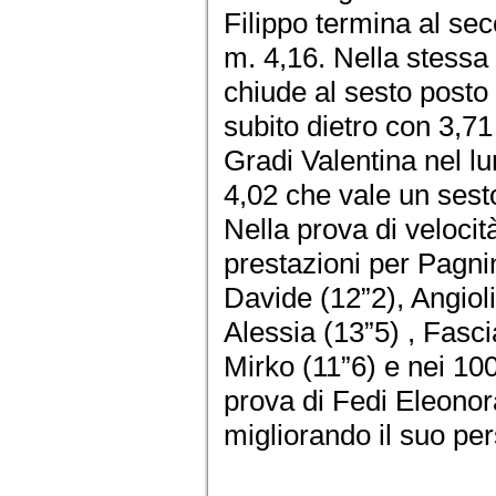
Filippo termina al se
m. 4,16. Nella stessa
chiude al sesto posto
subito dietro con 3,71
Gradi Valentina nel l
4,02 che vale un sesto
Nella prova di veloci
prestazioni per Pagni
Davide (12”2), Angiol
Alessia (13”5) , Fasc
Mirko (11”6) e nei 1
prova di Fedi Eleonor
migliorando il suo per