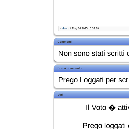
Marco
il May 09 2025 10:32:39
Commenti
Non sono stati scritt
Scrivi commento
Prego Loggati per sc
Voti
Il Voto � att
Prego loggati o