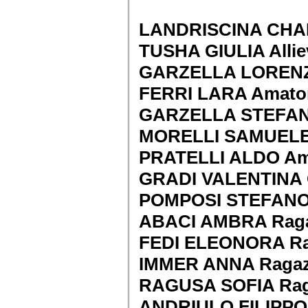
LANDRISCINA CHAR
TUSHA GIULIA Allie
GARZELLA LORENZO
FERRI LARA Amator
GARZELLA STEFANO
MORELLI SAMUELE 
PRATELLI ALDO Ama
GRADI VALENTINA 
POMPOSI STEFANO 
ABACI AMBRA Rag
FEDI ELEONORA Ra
IMMER ANNA Raga
RAGUSA SOFIA Rag
ANDRIULO FILIPPO