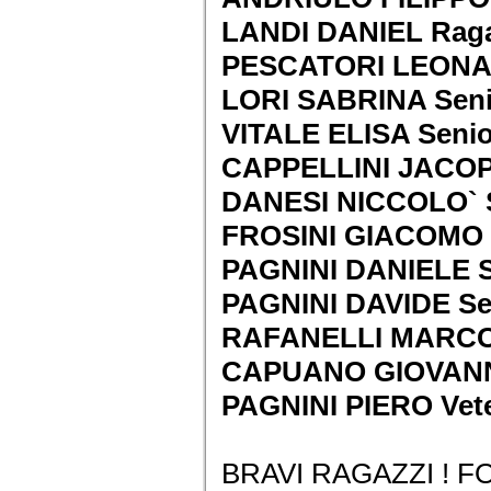
LANDI DANIEL Raga
PESCATORI LEONA
LORI SABRINA Seni
VITALE ELISA Senio
CAPPELLINI JACOPO
DANESI NICCOLO` S
FROSINI GIACOMO S
PAGNINI DANIELE S
PAGNINI DAVIDE Se
RAFANELLI MARCO V
CAPUANO GIOVANNI 
PAGNINI PIERO Vete
BRAVI RAGAZZI ! F