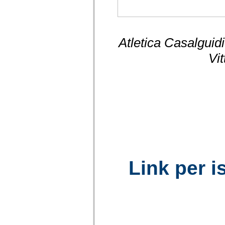
Atletica Casalguid
Vit
Link per is