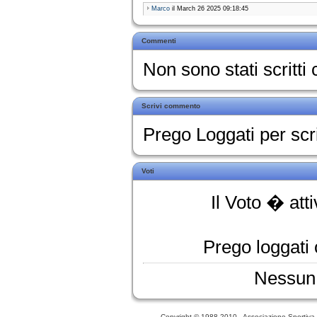
Marco
il March 26 2025 09:18:45
Commenti
Non sono stati scritt
Scrivi commento
Prego Loggati per sc
Voti
Il Voto � att
Prego loggati o
Nessun 
Copyright © 1988-2010 - Associazione Sportiva D