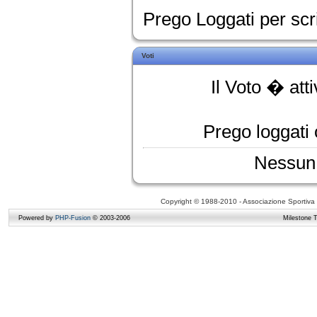
Prego Loggati per sc
Voti
Il Voto � att
Prego loggati o
Nessun 
Copyright © 1988-2010 - Associazione Sportiva D
Powered by
PHP-Fusion
© 2003-2006
Milestone 