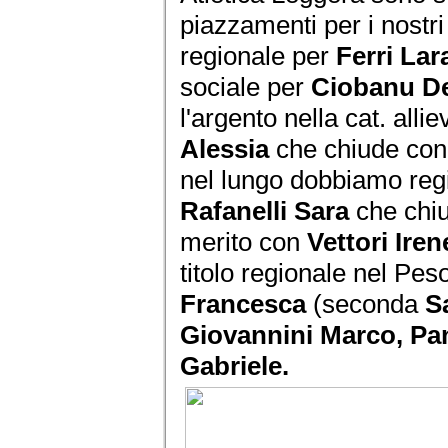
piazzamenti per i nostri 
regionale per
Ferri Lar
sociale per
Ciobanu De
l'argento nella cat. alli
Alessia
che chiude con
nel lungo dobbiamo regis
Rafanelli Sara
che chiu
merito con
Vettori Iren
titolo regionale nel Pe
Francesca
(seconda
S
Giovannini Marco, Pa
Gabriele.