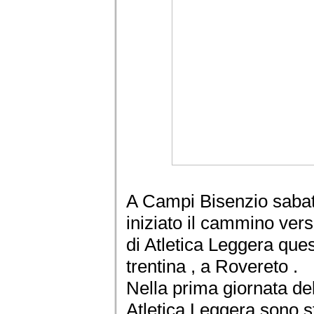
A Campi Bisenzio sabat
iniziato il cammino ver
di Atletica Leggera que
trentina , a Rovereto .
Nella prima giornata de
Atletica Leggera sono stat