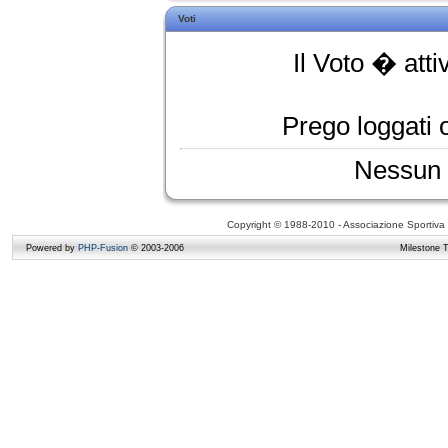
Voti
Il Voto � atti
Prego loggati o
Nessun 
Copyright © 1988-2010 - Associazione Sportiva D
Powered by
PHP-Fusion
© 2003-2006
Milestone 