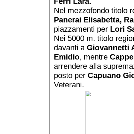
Ferri Lara.
Nel mezzofondo titolo r
Panerai Elisabetta, Ra
piazzamenti per
Lori S
Nei 5000 m. titolo regi
davanti a
Giovannetti 
Emidio
, mentre
Cappel
arrendere alla suprema
posto per
Capuano Gio
Veterani.