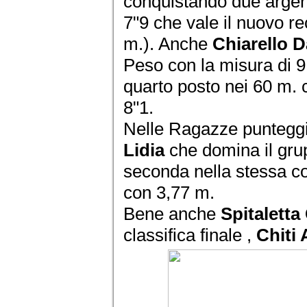
conquistando due argent
7"9 che vale il nuovo r
m.). Anche
Chiarello D
Peso con la misura di 
quarto posto nei 60 m. 
8"1.
Nelle Ragazze punteggi
Lidia
che domina il gru
seconda nella stessa co
con 3,77 m.
Bene anche
Spitaletta 
classifica finale ,
Chiti 