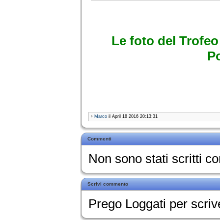
Le foto del Trofeo
P
Marco
il April 18 2016 20:13:31
Commenti
Non sono stati scritti 
Scrivi commento
Prego Loggati per scri