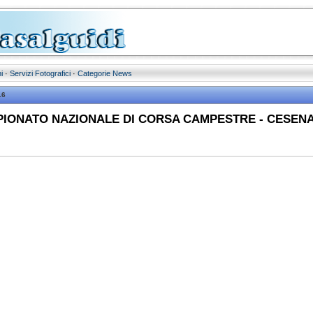
i
·
Servizi Fotografici
·
Categorie News
16
IONATO NAZIONALE DI CORSA CAMPESTRE - CESENA