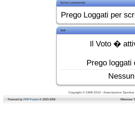
Scrivi commento
Prego Loggati per sc
Voti
Il Voto � att
Prego loggati o
Nessun 
Copyright © 1988-2010 - Associazione Sportiva D
Powered by
PHP-Fusion
© 2003-2006
Milestone 