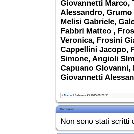
Giovannetti Marco, 
Alessandro, Grumo 
Melisi Gabriele, Gal
Fabbri Matteo , Fros
Veronica, Frosini G
Cappellini Jacopo, 
Simone, Angioli SIm
Capuano Giovanni, 
Giovannetti Alessan
Marco
il February 23 2015 08:28:36
Commenti
Non sono stati scritt