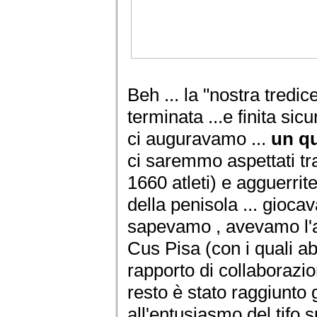
Beh ... la "nostra tredi
terminata ...e finita si
ci auguravamo ...
un qu
ci saremmo aspettati tra
1660 atleti) e agguerrit
della penisola ... gioca
sapevamo , avevamo l'ap
Cus Pisa (con i quali a
rapporto di collaborazio
resto è stato raggiunto 
all'entusiasmo del tifo 