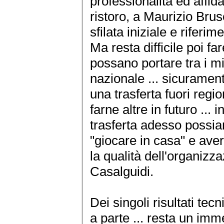
professionalità ed affida
ristoro, a Maurizio Brus
sfilata iniziale e riferim
Ma resta difficile poi far
possano portare tra i mig
nazionale ... sicurament
una trasferta fuori reg
farne altre in futuro ... 
trasferta adesso possia
"giocare in casa" e aver 
la qualità dell'organizza
Casalguidi.
Dei singoli risultati tec
a parte ... resta un imme