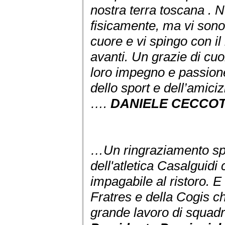
nostra terra toscana . N
fisicamente, ma vi sono
cuore e vi spingo con il
avanti. Un grazie di cuor
loro impegno e passione
dello sport e dell’amici
….
DANIELE CECCOT
…Un ringraziamento spe
dell'atletica Casalguidi
impagabile al ristoro. E 
Fratres e della Cogis ch
grande lavoro di squad