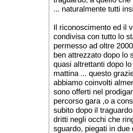
... naturalmente tutti ins
Il riconoscimento ed il 
condivisa con tutto lo s
permesso ad oltre 2000 
ben attrezzato dopo lo 
quasi altrettanti dopo l
mattina ... questo grazie
abbiamo coinvolti almen
sono offerti nel prodigar
percorso gara ,o a conse
subito dopo il traguardo 
dritti negli occhi che r
sguardo, piegati in due