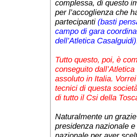
complessa, di questo im
per l’accoglienza che ha 
partecipanti
(basti pensa
campo di gara coordinat
dell’Atletica Casalguidi)
Tutto questo, poi, è com
conseguito dall’Atletica
assoluto in Italia. Vorre
tecnici di questa societ
di tutto il Csi della Tos
Naturalmente un grazie d
presidenza nazionale e 
nazionale per aver scel