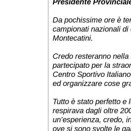
Presidente Provinciale
Da pochissime ore è ter
campionati nazionali di
Montecatini.
Credo resteranno nella 
partecipato per la strao
Centro Sportivo Italia
ed organizzare cose gr
Tutto è stato perfetto e 
respirava dagli oltre 2
un’esperienza, credo, i
ove si sono svolte le ga