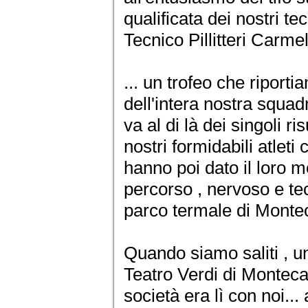
qualificata dei nostri te
Tecnico Pillitteri Carmel
... un trofeo che riport
dell'intera nostra squad
va al di là dei singoli ri
nostri formidabili atleti
hanno poi dato il loro m
percorso , nervoso e te
parco termale di Montec
Quando siamo saliti , un 
Teatro Verdi di Montecati
società era lì con noi..