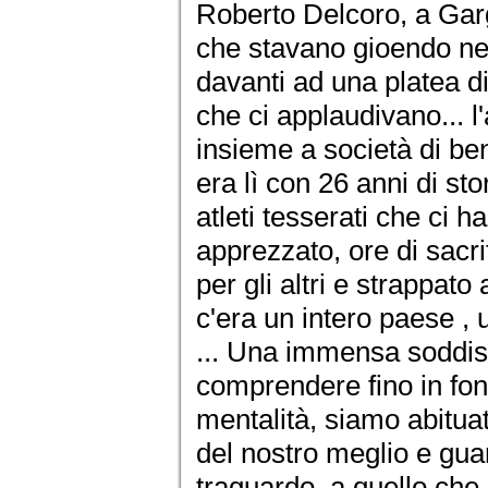
Roberto Delcoro, a Gargin
che stavano gioendo nel
davanti ad una platea di
che ci applaudivano... l'
insieme a società di ben
era lì con 26 anni di sto
atleti tesserati che ci 
apprezzato, ore di sacri
per gli altri e strappato
c'era un intero paese ,
... Una immensa soddis
comprendere fino in fon
mentalità, siamo abituat
del nostro meglio e gu
traguardo, a quello ch