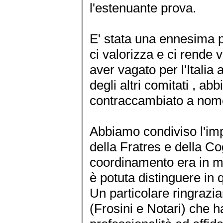
l'estenuante prova.
E' stata una ennesima p
ci valorizza e ci rende 
aver vagato per l'Italia
degli altri comitati , a
contraccambiato a nome
Abbiamo condiviso l'imp
della Fratres e della C
coordinamento era in ma
è potuta distinguere in
Un particolare ringrazi
(Frosini e Notari) che h