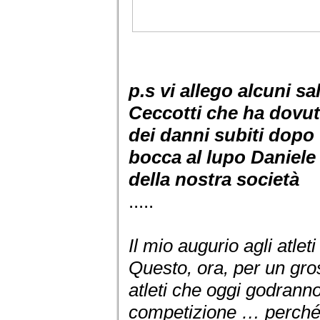
p.s vi allego alcuni sa
Ceccotti che ha dovuto
dei danni subiti dopo 
bocca al lupo Daniele 
della nostra società
.....
Il mio augurio agli atleti
Questo, ora, per un gross
atleti che oggi godranno
competizione … perché