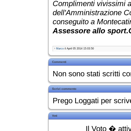
Complimenti vivissimi a 
dell'Amministrazione Co
conseguito a Montecatin
Assessore allo sport.
Marco
il April 05 2014 15:03:50
Commenti
Non sono stati scritti 
Scrivi commento
Prego Loggati per scri
Voti
Il Voto � atti