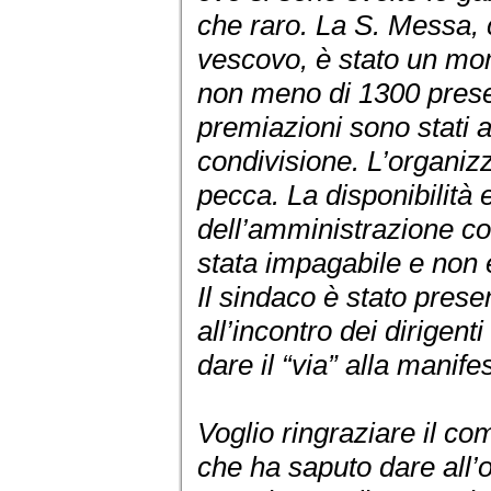
che raro. La S. Messa, c
vescovo, è stato un mo
non meno di 1300 presen
premiazioni sono stati 
condivisione. L’organiz
pecca. La disponibilità 
dell’amministrazione c
stata impagabile e non è 
Il sindaco è stato prese
all’incontro dei dirigent
dare il “via” alla manife
Voglio ringraziare il com
che ha saputo dare all’