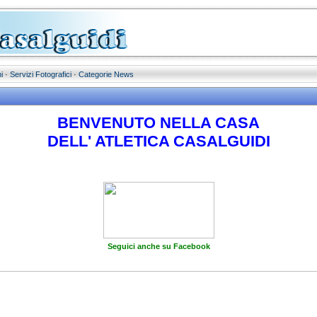
i
·
Servizi Fotografici
·
Categorie News
BENVENUTO NELLA CASA
DELL' ATLETICA CASALGUIDI
Seguici anche su Facebook