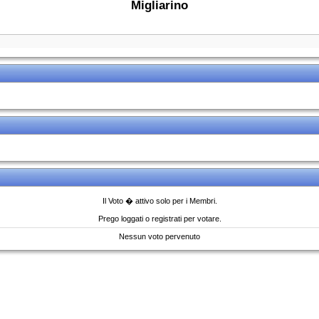
Migliarino
Il Voto � attivo solo per i Membri.
Prego loggati o registrati per votare.
Nessun voto pervenuto