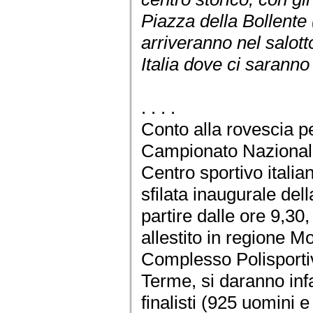
Piazza della Bollente
arriveranno nel salott
Italia dove ci saranno
. . . .
Conto alla rovescia pe
Campionato Nazionale
Centro sportivo italia
sfilata inaugurale del
partire dalle ore 9,30
allestito in regione 
Complesso Polisport
Terme, si daranno inf
finalisti (925 uomini 