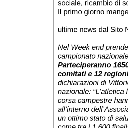
sociale, ricambio di 
Il primo giorno mang
ultime news dal Sito 
Nel Week end prenderà
campionato nazionale
Parteciperanno 1650
comitati e 12 region
dichiarazioni di Vitto
nazionale: “L’atletica 
corsa campestre han
all’interno dell’Assoc
un ottimo stato di sal
come tra i 1.600 finalis