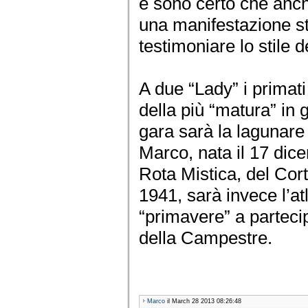
e sono certo che anc
una manifestazione st
testimoniare lo stile d
A due “Lady” i primati
della più “matura” in 
gara sarà la lagunare
Marco, nata il 17 dic
Rota Mistica, del Cor
1941, sarà invece l’at
“primavere” a partecip
della Campestre.
Marco
il March 28 2013 08:26:48