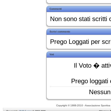
Commenti
Non sono stati scritt
Scrivi commento
Prego Loggati per sc
Voti
Il Voto � att
Prego loggati o
Nessun 
Copyright © 1988-2010 - Associazione Sportiva D