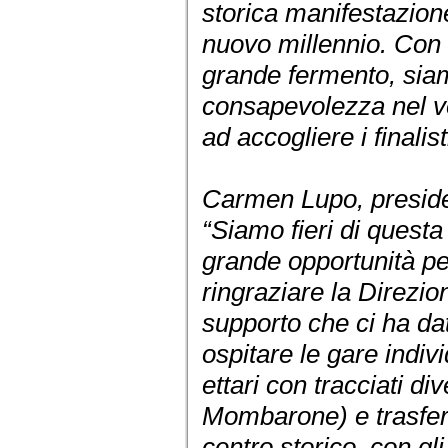
storica manifestazion
nuovo millennio. Con 
grande fermento, siamo
consapevolezza nel vo
ad accogliere i finalist
Carmen Lupo, preside
“Siamo fieri di questa
grande opportunità per
ringraziare la Direzio
supporto che ci ha da
ospitare le gare indiv
ettari con tracciati div
Mombarone) e trasferi
centro storico, con gli