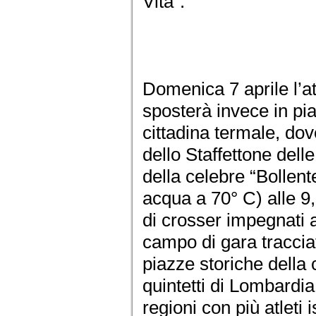
Vita”.
Domenica 7 aprile l’att
sposterà invece in pia
cittadina termale, dov
dello Staffettone dell
della celebre “Bollen
acqua a 70° C) alle 9,
di crosser impegnati a
campo di gara tracciato
piazze storiche della c
quintetti di Lombardia
regioni con più atleti