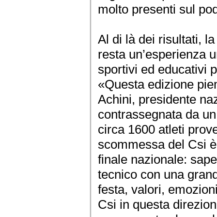
molto presenti sul po
Al di là dei risultati
resta un’esperienza uni
sportivi ed educativi 
«Questa edizione pi
Achini, presidente naz
contrassegnata da un 
circa 1600 atleti prove
scommessa del Csi è 
finale nazionale: sape
tecnico con una grand
festa, valori, emozion
Csi in questa direzio