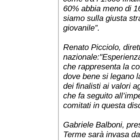
60% abbia meno di 16
siamo sulla giusta stra
giovanile”.
Renato Picciolo, diret
nazionale:"Esperienz
che rappresenta la co
dove bene si legano 
dei finalisti ai valori
che fa seguito all’imp
comitati in questa dis
Gabriele Balboni, pre
Terme sarà invasa dal