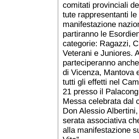
comitati provinciali de
tute rappresentanti le 
manifestazione nazio
partiranno le Esordienti
categorie: Ragazzi, Ca
Veterani e Juniores. 
parteciperanno anche r
di Vicenza, Mantova 
tutti gli effetti nel C
21 presso il Palacong
Messa celebrata dal c
Don Alessio Albertini,
serata associativa che 
alla manifestazione s