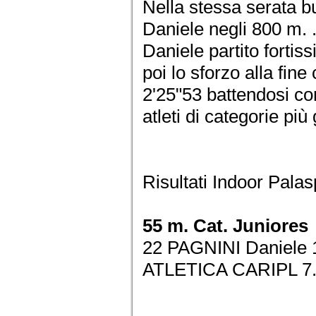
Nella stessa serata b
Daniele negli 800 m. 
Daniele partito fortis
poi lo sforzo alla fin
2'25"53 battendosi c
atleti di categorie più
Risultati Indoor Pala
55 m. Cat. Juniores
22 PAGNINI Daniele
ATLETICA CARIPL 7