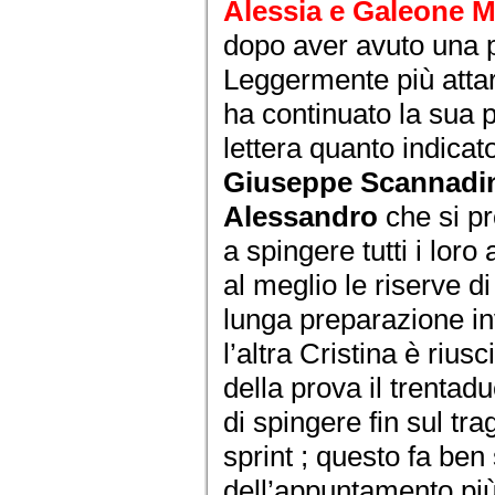
Alessia e Galeone 
dopo aver avuto una pa
Leggermente più atta
ha continuato la sua 
lettera quanto indicato
Giuseppe Scannadin
Alessandro
che si p
a spingere tutti i loro 
al meglio le riserve d
lunga preparazione i
l’altra Cristina è rius
della prova il trenta
di spingere fin sul t
sprint ; questo fa ben
dell’appuntamento più