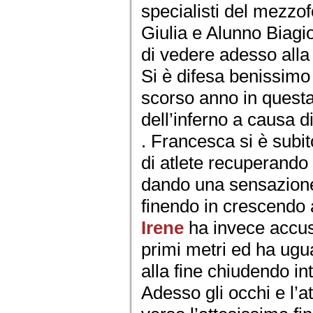
specialisti del mezzof
Giulia e Alunno Biagi
di vedere adesso alla 
Si è difesa benissim
scorso anno in questa
dell’inferno a causa d
. Francesca si è subi
di atlete recuperando 
dando una sensazione
finendo in crescendo a
Irene
ha invece accusa
primi metri ed ha ugua
alla fine chiudendo in
Adesso gli occhi e l’at