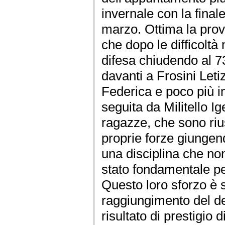
invernale con la final
marzo. Ottima la pro
che dopo le difficoltà 
difesa chiudendo al 7
davanti a Frosini Leti
Federica e poco più i
seguita da Militello I
ragazze, che sono riu
proprie forze giungen
una disciplina che no
stato fondamentale per
Questo loro sforzo è 
raggiungimento del d
risultato di prestigio 