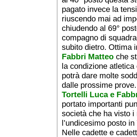
pagato invece la tensi
riuscendo mai ad impor
chiudendo al 69° post
compagno di squadr
subito dietro. Ottima 
Fabbri Matteo
che st
la condizione atleti
potrà dare molte sodd
dalle prossime prove.
Tortelli Luca e Fabb
portato importanti punt
società che ha visto i
l’undicesimo posto in
Nelle cadette e cadett