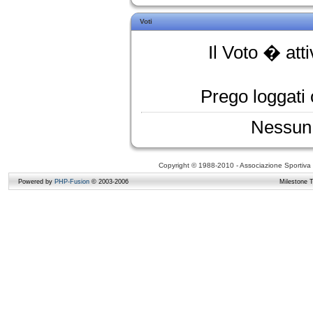
Voti
Il Voto � att
Prego loggati o
Nessun 
Copyright © 1988-2010 - Associazione Sportiva D
Powered by
PHP-Fusion
© 2003-2006
Milestone 