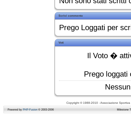
Non sono stati scritt
Scrivi commento
Prego Loggati per sc
Voti
Il Voto � att
Prego loggati o
Nessun 
Copyright © 1988-2010 - Associazione Sportiva D
Powered by
PHP-Fusion
© 2003-2006
Milestone 