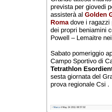
prevista per giovedi 
assisterà al
Golden G
Roma
dove i ragazzi
dei propri beniamini co
Powell – Lemaitre ne
Sabato pomeriggio ap
Campo Sportivo di Cas
Tetrathlon Esordien
sesta giornata del G
prova regionale Csi .
Marco
il May 24 2011 08:57:02