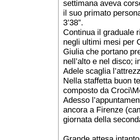
settimana aveva cors
il suo primato person
3’38”.
Continua il graduale ri
negli ultimi mesi per
Giulia che portano pre
nell’alto e nel disco;
Adele scaglia l’attrez
Nella staffetta buon t
composto da Croci\Me
Adesso l’appuntament
ancora a Firenze (ca
giornata della second
Grande attesa intanto 