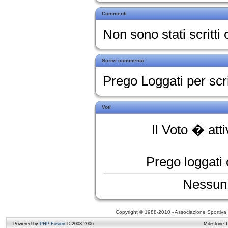
Commenti
Non sono stati scritt
Scrivi commento
Prego Loggati per sc
Voti
Il Voto � att
Prego loggati o
Nessun 
Copyright © 1988-2010 - Associazione Sportiva D
Powered by
PHP-Fusion
© 2003-2006
Milestone 