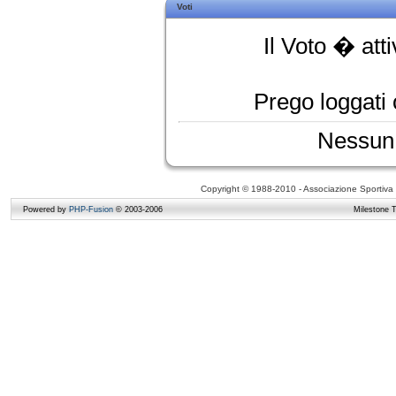
Voti
Il Voto � att
Prego loggati o
Nessun 
Copyright © 1988-2010 - Associazione Sportiva D
Powered by
PHP-Fusion
© 2003-2006
Milestone 