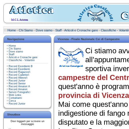
Home
·
Chi Siamo
·
Dove siamo
·
Staff
·
Articoli e Cronache gare
·
Classifiche - Volantin
Navigazione
Vicenza - Finale Nazionale Csi di Campestre
Home
Ci stiamo avv
Chi Siamo
Dove siamo
Staff
all'appuntame
Articoli e Cronache gare
Classifiche - Volantini
sportiva inver
Record Esordienti B
Record Esordienti
Record Ragazze/i
campestre del Centr
Record Cadette/i
Record Allieve/i
Record Junior
Record Senior
quest'anno è progra
Record Amatori A
Record Amatori
Servizi Fotografici
provincia di Vicenz
Web Links
Contattami
Cerca
Mai come quest'anno l
Record Junior
indigestione di fango 
Shoutbox
disputato e la maggior
Devi loggarti per scrivere un
messaggio