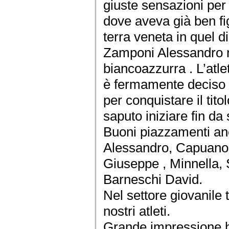
giuste sensazioni per 
dove aveva già ben fi
terra veneta in quel 
Zamponi Alessandro n
biancoazzurra . L’atlet
è fermamente deciso a
per conquistare il tito
saputo iniziare fin da 
Buoni piazzamenti an
Alessandro, Capuano 
Giuseppe , Minnella, 
Barneschi David.
Nel settore giovanile 
nostri atleti.
Grande impressione ha