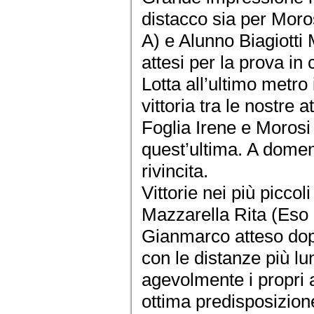
distacco sia per Moro
A) e Alunno Biagiotti
attesi per la prova in
Lotta all’ultimo metro
vittoria tra le nostre 
Foglia Irene e Morosi
quest’ultima. A domen
rivincita.
Vittorie nei più picco
Mazzarella Rita (Eso 
Gianmarco atteso dopo
con le distanze più lu
agevolmente i propri 
ottima predisposizione