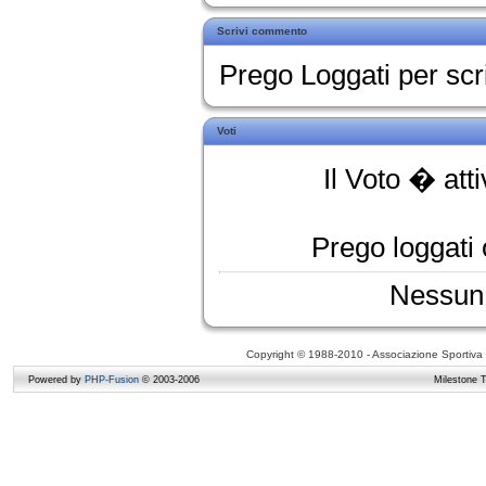
Scrivi commento
Prego Loggati per sc
Voti
Il Voto � att
Prego loggati o
Nessun 
Copyright © 1988-2010 - Associazione Sportiva D
Powered by
PHP-Fusion
© 2003-2006
Milestone 