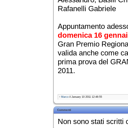
Rafanelli Gabriele
Appuntamento adess
domenica 16 genna
Gran Premio Regiona
valida anche come ca
prima prova del G
2011.
Marco
il January 10 2011 12:46:55
Commenti
Non sono stati scritt