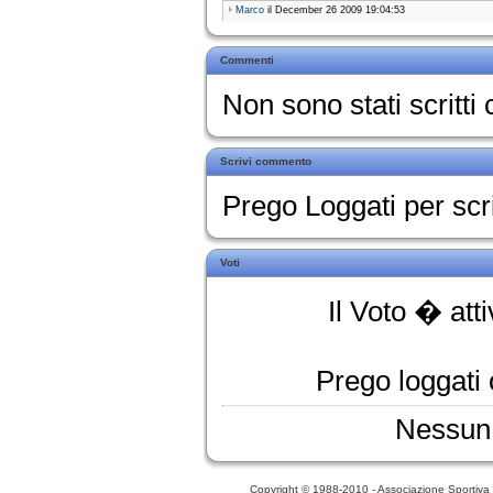
Marco
il December 26 2009 19:04:53
Commenti
Non sono stati scritt
Scrivi commento
Prego Loggati per sc
Voti
Il Voto � att
Prego loggati o
Nessun 
Copyright © 1988-2010 - Associazione Sportiva D